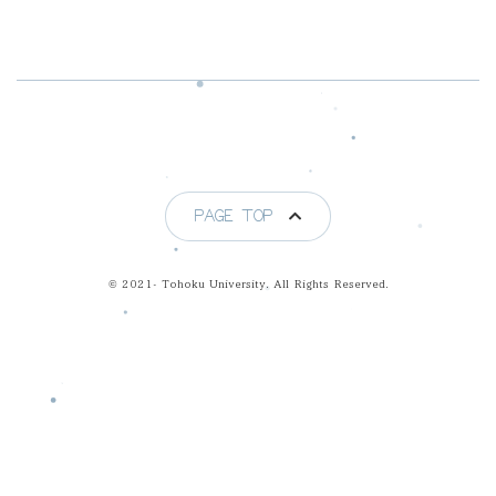
PAGE TOP
© 2021- Tohoku University. All Rights Reserved.