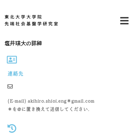
塩井瑛大の詳細
連絡先
(E-mail) akihiro.shioi.eng＊gmail.com
＊を@に置き換えて送信してください.